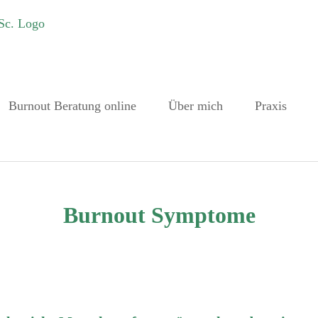
Burnout Beratung online
Über mich
Praxis
Burnout Symptome