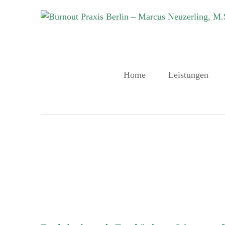
Zum
Inhalt
springen
Home
Leistungen