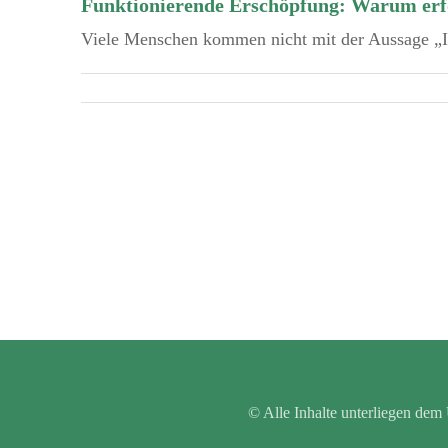
Funktionierende Erschöpfung: Warum erfol
Viele Menschen kommen nicht mit der Aussage „Ic
© Alle Inhalte unterliegen dem